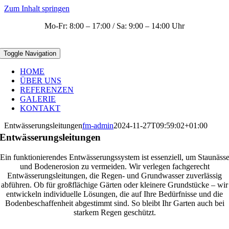
Zum Inhalt springen
Mo-Fr: 8:00 – 17:00 / Sa: 9:00 – 14:00 Uhr
Toggle Navigation
HOME
ÜBER UNS
REFERENZEN
GALERIE
KONTAKT
Entwässerungsleitungen
fm-admin
2024-11-27T09:59:02+01:00
Entwässerungsleitungen
Ein funktionierendes Entwässerungssystem ist essenziell, um Staunäss
und Bodenerosion zu vermeiden. Wir verlegen fachgerecht
Entwässerungsleitungen, die Regen- und Grundwasser zuverlässig
abführen. Ob für großflächige Gärten oder kleinere Grundstücke – wir
entwickeln individuelle Lösungen, die auf Ihre Bedürfnisse und die
Bodenbeschaffenheit abgestimmt sind. So bleibt Ihr Garten auch bei
starkem Regen geschützt.