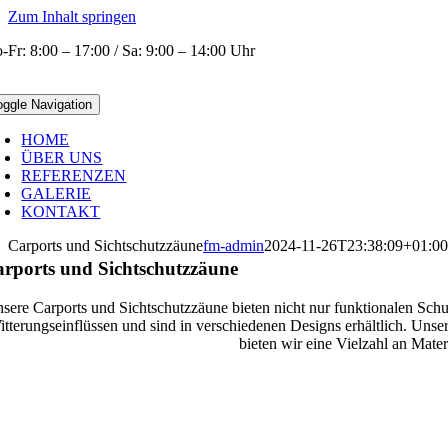
Zum Inhalt springen
-Fr: 8:00 – 17:00 / Sa: 9:00 – 14:00 Uhr
oggle Navigation
HOME
ÜBER UNS
REFERENZEN
GALERIE
KONTAKT
Carports und Sichtschutzzäune
fm-admin
2024-11-26T23:38:09+01:00
rports und Sichtschutzzäune
sere Carports und Sichtschutzzäune bieten nicht nur funktionalen Sch
tterungseinflüssen und sind in verschiedenen Designs erhältlich. Unser
bieten wir eine Vielzahl an Mater