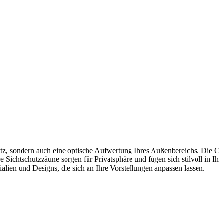
utz, sondern auch eine optische Aufwertung Ihres Außenbereichs. Die C
e Sichtschutzzäune sorgen für Privatsphäre und fügen sich stilvoll in I
ialien und Designs, die sich an Ihre Vorstellungen anpassen lassen.